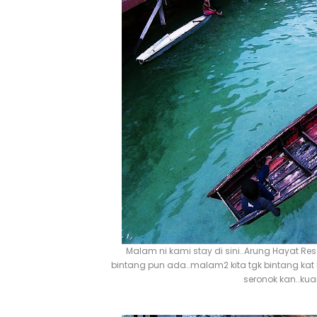
Malam ni kami stay di sini..Arung Hayat Resort
bintang pun ada..malam2 kita tgk bintang kat langi
seronok kan..kuar