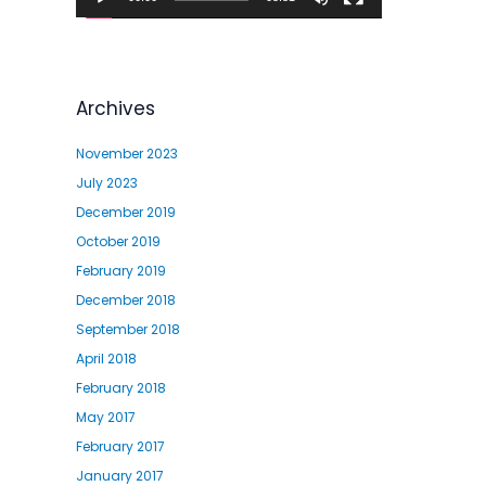
l
a
y
e
Archives
r
November 2023
July 2023
December 2019
October 2019
February 2019
December 2018
September 2018
April 2018
February 2018
May 2017
February 2017
January 2017