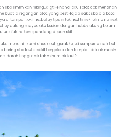
an sbb smlm kan hiking..x igt ke haha..aku solat dok menahan
e buat la regangan otot..yang best Haja x sakit sbb dia kata
i tampall..ok fine..bol try tips ni tuk next time? oh no no next
gi bohey dulang maybe aku kesian dengan hubby aku yg belum
uture..future..kene pandang depan skit ..
suka menu ni
.. kami check out..gerak ke jeti semporna naik bot
 x boring sbb laut sedikit bergelora dan tempias dek air masin
darah tinggi naik tak minum air laut?..