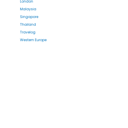
London
Malaysia
Singapore
Thailand
Travelog
Western Europe