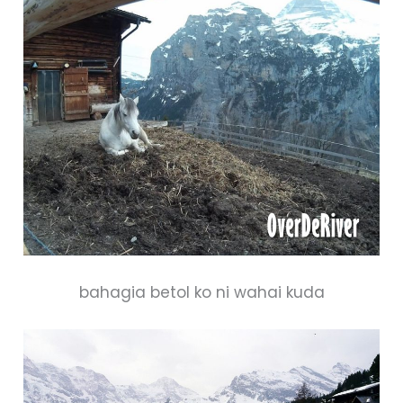
bahagia betol ko ni wahai kuda