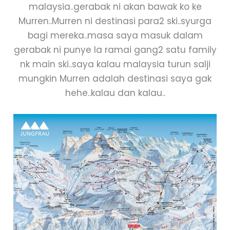
malaysia..gerabak ni akan bawak ko ke
Murren..Murren ni destinasi para2 ski..syurga
bagi mereka..masa saya masuk dalam
gerabak ni punye la ramai gang2 satu family
nk main ski..saya kalau malaysia turun salji
mungkin Murren adalah destinasi saya gak
hehe..kalau dan kalau..