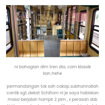
ni bahagian dlm tren dia, cam klassik
kan..hehe
permandangan tok sah cakap..subhannallah
cantik sgt..dekat Schiltorn ni je saya habiskan
masa berjalan hampir 2 jam , x perasan sbb