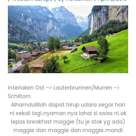
Interlaken Ost –> Lauterbrunnen/Murren –>
Schiltorn
Alhamdulillah dapat hirup udara segar hari
ni sekali lagi..nyaman nya lahai si swiss ni..ok
lepas breakfast maggie (tu je stok yg ada)
maggie dan maggie dan maggie..mandi