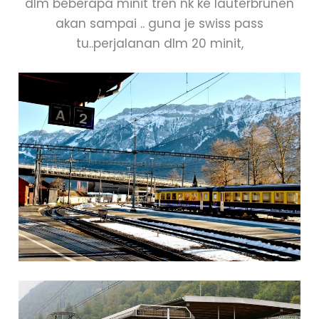
dlm beberapa minit tren nk ke lauterbrunen
akan sampai .. guna je swiss pass
tu..perjalanan dlm 20 minit,