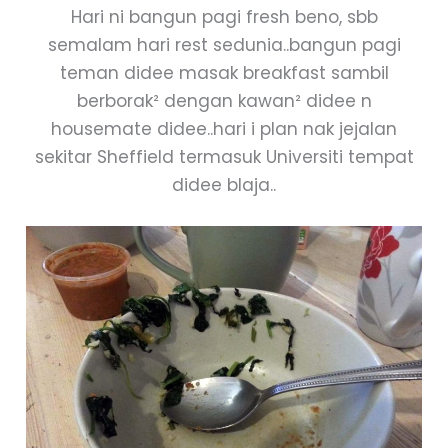
Hari ni bangun pagi fresh beno, sbb
semalam hari rest sedunia..bangun pagi
teman didee masak breakfast sambil
berborak² dengan kawan² didee n
housemate didee..hari i plan nak jejalan
sekitar Sheffield termasuk Universiti tempat
didee blaja..