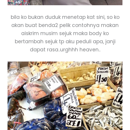
bila ko bukan duduk menetap kat sini, so ko
akan buat benda2 pelik contohnya makan
aiskrim musim sejuk maka body ko
bertambah sejuk tp aku peduli apa, janji
dapat rasa..urghhh heaven..