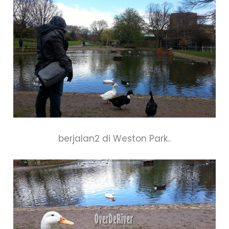
berjalan2 di Weston Park..