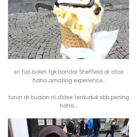
so fun..boleh tgk bandar Sheffield dr atas
haha..amazing experience..
turun dr buaian ni..didee terduduk sbb pening
haha…