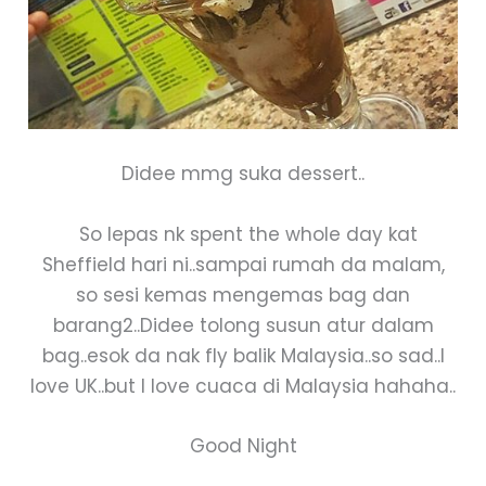
Didee mmg suka dessert..
So lepas nk spent the whole day kat
Sheffield hari ni..sampai rumah da malam,
so sesi kemas mengemas bag dan
barang2..Didee tolong susun atur dalam
bag..esok da nak fly balik Malaysia..so sad..I
love UK..but I love cuaca di Malaysia hahaha..
Good Night