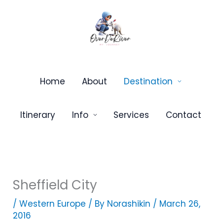
Skip
to
content
Home
About
Destination
Itinerary
Info
Services
Contact
Sheffield City
/
Western Europe
/ By
Norashikin
/
March 26,
2016