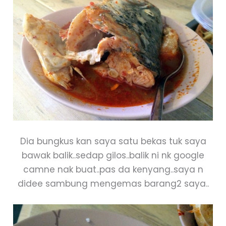
Dia bungkus kan saya satu bekas tuk saya
bawak balik..sedap gilos..balik ni nk google
camne nak buat..pas da kenyang..saya n
didee sambung mengemas barang2 saya..