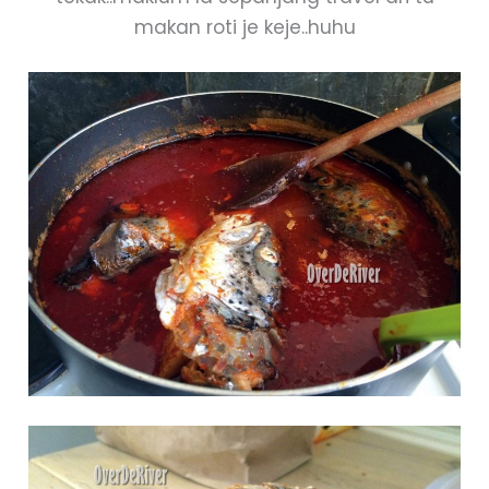
makan roti je keje..huhu