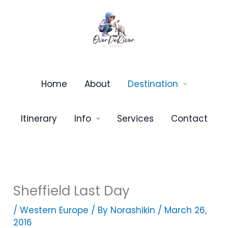
Skip
to
content
Home
About
Destination
Itinerary
Info
Services
Contact
Sheffield Last Day
/
Western Europe
/ By
Norashikin
/
March 26,
2016