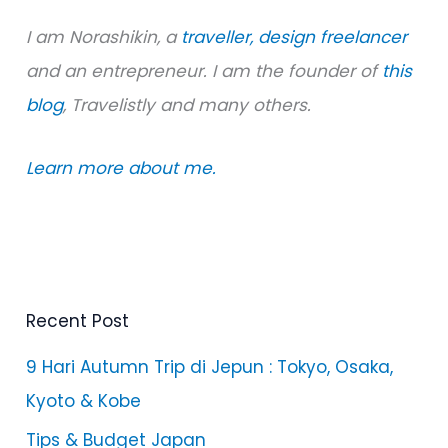
I am Norashikin, a
traveller,
design freelancer
and an entrepreneur. I am the founder of
this
blog
, Travelistly and many others.
Learn more about me.
Recent Post
9 Hari Autumn Trip di Jepun : Tokyo, Osaka,
Kyoto & Kobe
Tips & Budget Japan