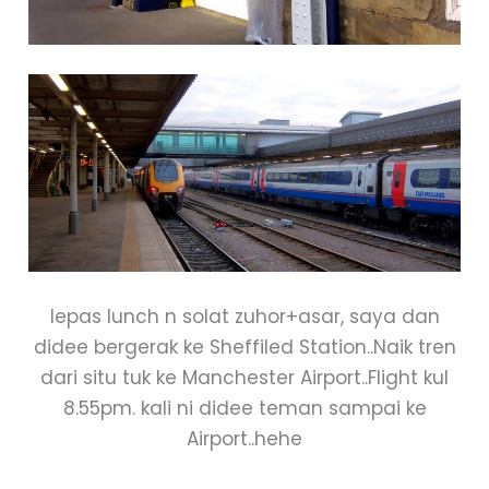
lepas lunch n solat zuhor+asar, saya dan
didee bergerak ke Sheffiled Station..Naik tren
dari situ tuk ke Manchester Airport..Flight kul
8.55pm. kali ni didee teman sampai ke
Airport..hehe