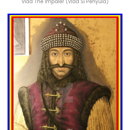
Vlad The Impaler (Vlad Si Penyula)