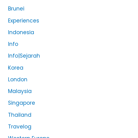
Brunei
Experiences
Indonesia
Info
Info|Sejarah
Korea
London
Malaysia
Singapore
Thailand
Travelog