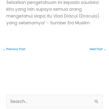
Sebarkan pengetahuan ini kepada saudara
kita yang lain supaya semua orang
mengetahui siapa itu Vlad Dracul (Dracula)
yang sebenarnya! – Sumber Era Muslim
←
Previous Post
Next Post
→
S