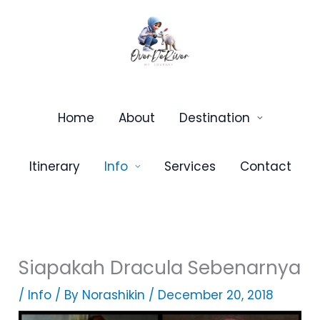
Skip
to
content
Home
About
Destination
Itinerary
Info
Services
Contact
Siapakah Dracula Sebenarnya
/
Info
/ By
Norashikin
/
December 20, 2018